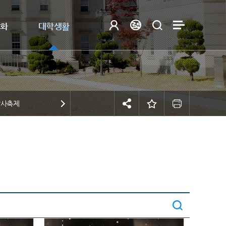
제화
대학생활
감사축제