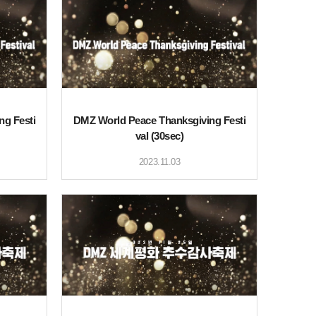
ng Festi
DMZ World Peace Thanksgiving Festi
val (30sec)
2023.11.03