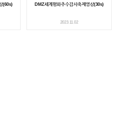
60s)
DMZ세계평화추수감사축제영상(30s)
2023.11.02