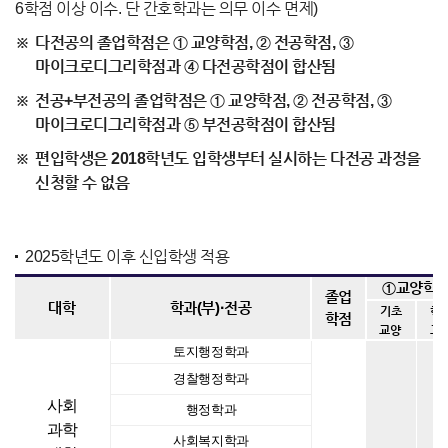
6학점 이상 이수. 단 간호학과는 의무 이수 면제)
다전공의 졸업학점은 ① 교양학점, ② 전공학점, ③
마이크로디그리학점과 ④ 다전공학점이 합산됨
전공+부전공의 졸업학점은 ① 교양학점, ② 전공학점, ③
마이크로디그리학점과 ⑤ 부전공학점이 합산됨
편입학생은 2018학년도 입학생부터 실시하는 다전공 과정을
신청할 수 없음
2025학년도 이후 신입학생 적용
①교양학
졸업
·
대학
학과(부)
전공
기초
핵
학점
교양
교
토지행정학과
경찰행정학과
사회
행정학과
과학
사회복지학과