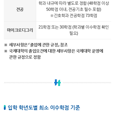
학과 내규에 따라 별도로 정함 (48학점 이상
전공
50학점 이내, 전공기초 필수 포함)
※간호학과 전공학점 73학점
21학점 또는 30학점 (학과별 이수학점 확인
마이크로디그리
필요)
세부사항은 「졸업에 관한 규정」 참조
국제대학의 졸업요건에 대한 세부사항은 국제대학 운영에
관한 규정으로 정함
입학 학년도별 최소 이수학점 기준