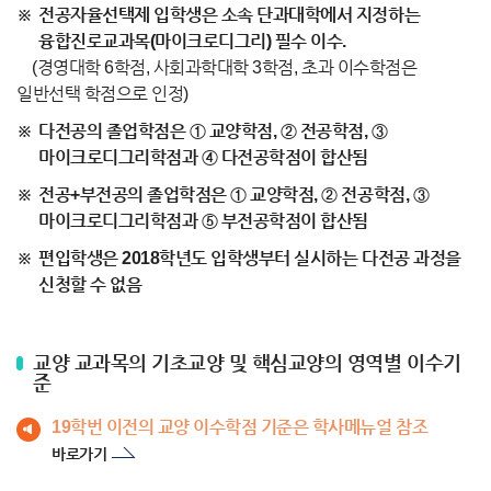
전공자율선택제 입학생은 소속 단과대학에서 지정하는
융합진로교과목(마이크로디그리) 필수 이수.
(경영대학 6학점, 사회과학대학 3학점, 초과 이수학점은
일반선택 학점으로 인정)
다전공의 졸업학점은 ① 교양학점, ② 전공학점, ③
마이크로디그리학점과 ④ 다전공학점이 합산됨
전공+부전공의 졸업학점은 ① 교양학점, ② 전공학점, ③
마이크로디그리학점과 ⑤ 부전공학점이 합산됨
편입학생은 2018학년도 입학생부터 실시하는 다전공 과정을
신청할 수 없음
교양 교과목의 기초교양 및 핵심교양의 영역별 이수기
준
19학번 이전의 교양 이수학점 기준은 학사메뉴얼 참조
바로가기