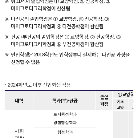
위 표에서 졸업학점은 ① 교양학점, ② 전공학점, ③
마이크로디그리학점이 합산됨
다전공의 졸업학점은 ① 교양학점, ② 전공학점, ③
마이크로디그리학점과 ④ 다전공학점이 합산됨
전공+부전공의 졸업학점은 ① 교양학점, ② 전공학점, ③
마이크로디그리학점과 ⑤ 부전공학점이 합산됨
편입학생은 2018학년도 입학생부터 실시하는 다전공 과정을
신청할 수 없음
2024학년도 이후 신입학생 적용
①교양학
졸업
·
대학
학과(부)
전공
기초
핵
학점
교양
교
토지행정학과
경찰행정학과
사회
행정학과