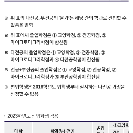
위 표의 다전공, 부전공의 ‘불가’는 해당 칸의 학과로 전입할 수
없음을 말함
위 표에서 졸업학점은 ① 교양학점, ② 전공학점, ③
마이크로디그리학점이 합산됨
다전공의 졸업학점은 ① 교양학점, ② 전공학점, ③
마이크로디그리학점과 ④ 다전공학점이 합산됨
전공+부전공의 졸업학점은 ① 교양학점, ② 전공학점, ③
마이크로디그리학점과 ⑤ 부전공학점이 합산됨
편입학생은 2018학년도 입학생부터 실시하는 다전공 과정을
신청할 수 없음
2023학년도 신입학생 적용
①교양학
졸업
·
대학
학과(부)
전공
기초
핵