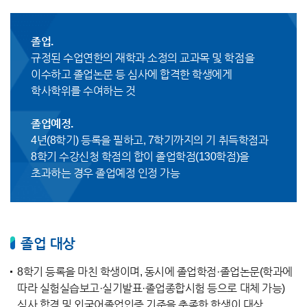
졸업.
규정된 수업연한의 재학과 소정의 교과목 및 학점을
이수하고 졸업논문 등 심사에 합격한 학생에게
학사학위를 수여하는 것
졸업예정.
4년(8학기) 등록을 필하고, 7학기까지의 기 취득학점과
8학기 수강신청 학점의 합이 졸업학점(130학점)을
초과하는 경우 졸업예정 인정 가능
졸업 대상
8학기 등록을 마친 학생이며, 동시에 졸업학점·졸업논문(학과에
따라 실험실습보고·실기발표·졸업종합시험 등으로 대체 가능)
심사 합격 및 외국어졸업인증 기준을 충족한 학생이 대상