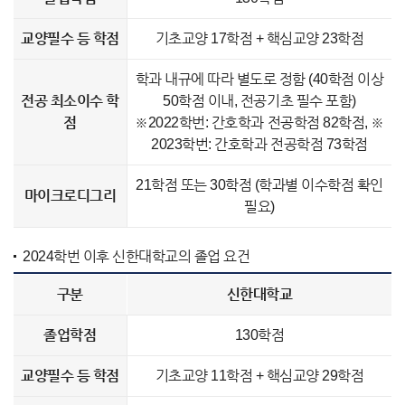
교양필수 등 학점
기초교양 17학점 + 핵심교양 23학점
학과 내규에 따라 별도로 정함 (40학점 이상
전공 최소이수 학
50학점 이내, 전공기초 필수 포함)
점
※2022학번: 간호학과 전공학점 82학점, ※
2023학번: 간호학과 전공학점 73학점
21학점 또는 30학점 (학과별 이수학점 확인
마이크로디그리
필요)
2024학번 이후 신한대학교의 졸업 요건
구분
신한대학교
졸업학점
130학점
교양필수 등 학점
기초교양 11학점 + 핵심교양 29학점