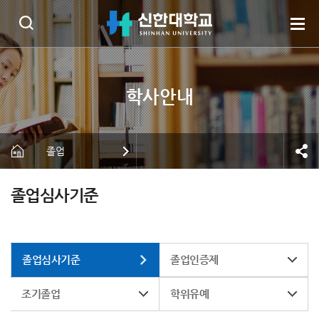
졸업
졸업심사기준
졸업심사기준
졸업인증제
조기졸업
학위유예