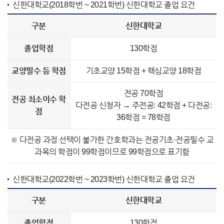
신한대학교(2018학번 ~ 2021학번) 신한대학교 졸업 요건
구분
신한대학교
졸업학점
130학점
교양필수 등 학점
기초교양 15학점 + 핵심교양 18학점
전공 70학점
전공 최소이수 학
다전공 신청자 → 주전공: 42학점 + 다전공:
점
36학점 = 78학점
※ 다전공 과정 선택이 불가한 간호학과는 전공기초·전공필수 교
과목의 학점이 99학점이므로 99학점으로 표기함
신한대학교(2022학번 ~ 2023학번) 신한대학교 졸업 요건
구분
신한대학교
졸업학점
130학점