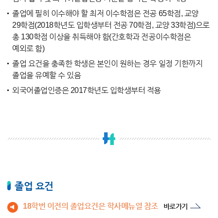
졸업에 필히 이수해야 할 최저 이수학점은 전공 65학점, 교양
29학점(2018학년도 입학생부터 전공 70학점, 교양 33학점)으로
총 130학점 이상을 취득해야 함(간호학과 전공이수학점은
예외로 함)
졸업 요건을 충족한 학생은 본인이 원하는 경우 일정 기한까지
졸업을 유예할 수 있음
외국어졸업인증은 2017학년도 입학생부터 적용
졸업 요건
18학번 이전의 졸업요건은 학사메뉴얼 참조
바로가기