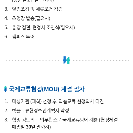
일정조정 및 체류조건 점검
초청장 발송(필요시)
총장 접견, 협정서 조인식(필요시)
캠퍼스 투어
국제교류협정(MOU) 체결 절차
대상기관 (대학) 선정 후, 학술교류 협정의사 타진
학술교류협정추진계획서 작성
협정 검토의뢰 업무협조문 국제교류팀에 제출 (
협정체결
예정일 30일 전
까지)