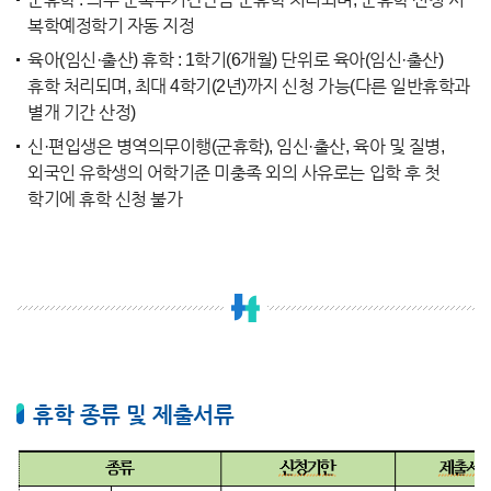
복학예정학기 자동 지정
육아(임신·출산) 휴학 : 1학기(6개월) 단위로 육아(임신·출산)
휴학 처리되며, 최대 4학기(2년)까지 신청 가능(다른 일반휴학과
별개 기간 산정)
신·편입생은 병역의무이행(군휴학), 임신·출산, 육아 및 질병,
외국인 유학생의 어학기준 미충족 외의 사유로는 입학 후 첫
학기에 휴학 신청 불가
휴학 종류 및 제출서류