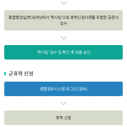
통합행정실(학과(부))에서 ‘학사팀’으로 휴학신청서류를 포함한 공문서
접수
‘학사팀’ 접수 및 확인 후 최종 승인
군휴학 신청
종합정보시스템 로그인 (접속)
휴학 신청