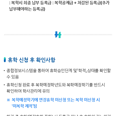
: 복학시 최종 납부 등록금 : 복학공제금 + 차감된 등록금(추가
납부해야하는 등록금)
휴학 신청 후 확인사항
종합정보시스템을 통하여 휴학승인단계 및「학적」상태를 확인할
수 있음
휴학신청 완료 후 복학예정학년도와 복학예정학기를 반드시
확인하여 학사관리에 유의
복학예정학기에 연장휴학 미신청 또는 복학 미신청 시
‘미복학 제적’됨