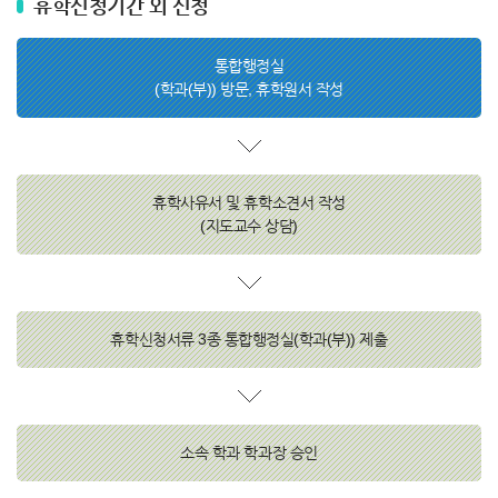
휴학신청기간 외 신청
통합행정실
(학과(부)) 방문, 휴학원서 작성
휴학사유서 및 휴학소견서 작성
(지도교수 상담)
휴학신청서류 3종 통합행정실(학과(부)) 제출
소속 학과 학과장 승인