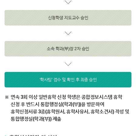
신청학생 지도교수 승인
소속 학과(부)장 2차 승인
‘학사팀’ 접수 및 확인 후 최종 승인
연속 3회 이상 일반휴학 신청 학생은 종합정보시스템 휴학
신청 후 반드시 통합행정실(학과(부))을 방문하여
휴학신청서류 3종(휴학원서, 휴학사유서, 휴학소견서) 작성 및
통합행정실(학과(부)) 제출