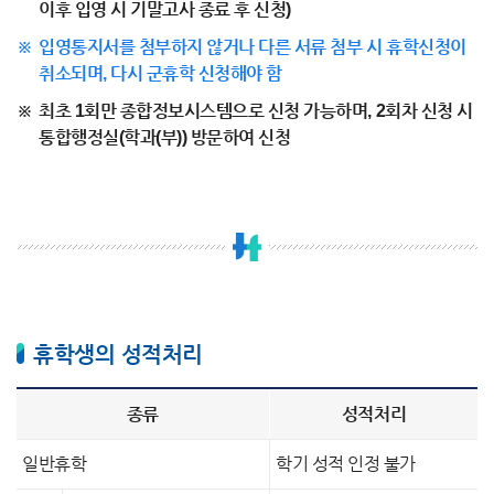
이후 입영 시 기말고사 종료 후 신청)
입영통지서를 첨부하지 않거나 다른 서류 첨부 시 휴학신청이
취소되며, 다시 군휴학 신청해야 함
최초 1회만 종합정보시스템으로 신청 가능하며, 2회차 신청 시
통합행정실(학과(부)) 방문하여 신청
휴학생의 성적처리
종류
성적처리
일반휴학
학기 성적 인정 불가