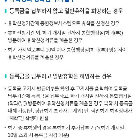
등록금을 납부하지 않고 일반휴학을 희망하는 경우
휴학신청기간에 종합정보시스템으로 휴학을 신청한 경우
휴학신청기간 외, 학기 개시일 전까지 통합행정실(학과(부))
방문하여 휴학신청서류를 제출한 경우
학기 개시일로부터 10일 이내 통합행정실(학과(부)) 방문하여
휴학신청서류를 제출한 경우
등록금을 납부하고 일반휴학을 희망하는 경우
등록금 고지서 발급여부를 확인 후 고지서를 출력하여 등록금
납부기간에 등록금을 납부하고, 학기 개시일 전까지 통합행정실
(학과(부)) 방문하여 휴학신청서류를 제출한 경우 복학 시 등록금
대체 가능(단, 정규학기 초과자는 제외) 단, 직전학기 학적상태가
“재학”인 학생에 한함
학기 중 휴학생의 경우 복학학기 추가납부 기준(학기 개시일
10일 초과 시 등록금 차감 기준)