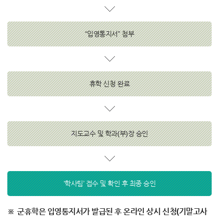
“입영통지서” 첨부
휴학 신청 완료
지도교수 및 학과(부)장 승인
‘학사팀’ 접수 및 확인 후 최종 승인
군휴학은 입영통지서가 발급된 후 온라인 상시 신청(기말고사