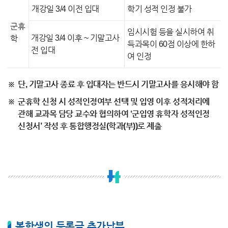
개강일 3/4 이전 입대
학기 성적 인정 불가
군휴
임시시험 등을 실시하여 취
개강일 3/4 이후 ~ 기말고사
학
득과목이 60점 이상에 한하
전 입대
여 인정
단, 기말고사 종료 후 입대자는 반드시 기말고사를 응시해야 함
군휴학 신청 시 성적인정여부 선택 및 입영 이후 성적처리에
관해 교과목 담당 교수와 협의하여 ‘군입영 휴학자 성적인정
신청서’ 작성 후 통합행정실(학과(부))로 제출
복학생의 등록금 추가납부