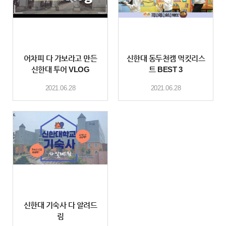
어차피 다 가보라고 만든
신한대 동두천캠 먹킷리스
신한대 투어 VLOG
트 BEST 3
2021.06.28
2021.06.28
신한대 기숙사 다 알려드
림