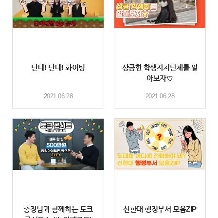
단대! 단대! 화이팅
상큼한 학생자치단체를 알
아보자♡
2021.06.28
2021.06.28
총장님과 함께하는 토크
신한대 행정부서 모음ZIP