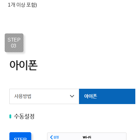
1개 이상 포함)
STEP
03