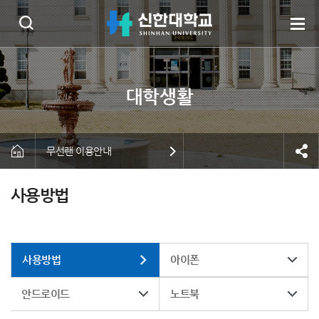
무선랜 이용안내
사용방법
사용방법
아이폰
안드로이드
노트북