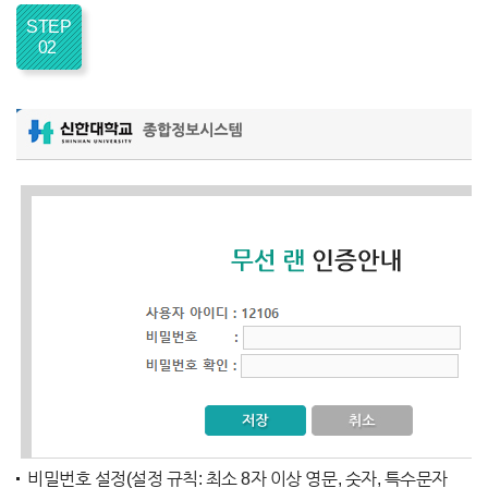
STEP
02
비밀번호 설정(설정 규칙: 최소 8자 이상 영문, 숫자, 특수문자