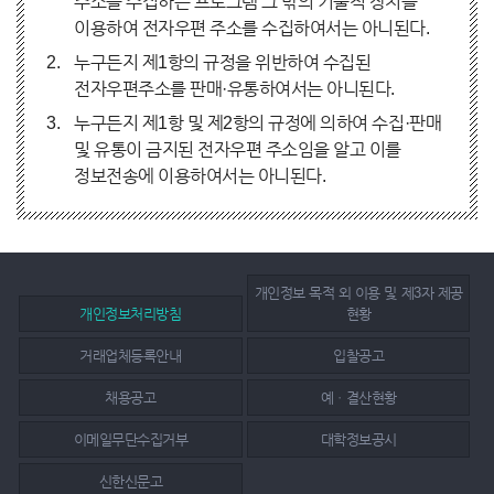
주소를 수집하는 프로그램 그 밖의 기술적 장치를
이용하여 전자우편 주소를 수집하여서는 아니된다.
누구든지 제1항의 규정을 위반하여 수집된
전자우편주소를 판매·유통하여서는 아니된다.
누구든지 제1항 및 제2항의 규정에 의하여 수집·판매
및 유통이 금지된 전자우편 주소임을 알고 이를
정보전송에 이용하여서는 아니된다.
개인정보 목적 외 이용 및 제3자 제공
개인정보처리방침
현황
거래업체등록안내
입찰공고
채용공고
예ㆍ결산현황
이메일무단수집거부
대학정보공시
신한신문고